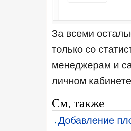
За всеми осталь
только со стати
менеджерам и са
личном кабинете
См. также
Добавление пл