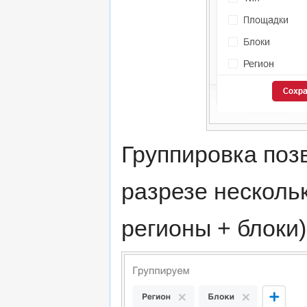
Группировка позв
разрезе несколь
регионы + блоки)