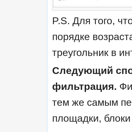
P.S. Для того, ч
порядке возраст
треугольник в и
Следующий спо
фильтрация.
Фи
тем же самым пе
площадки, блоки