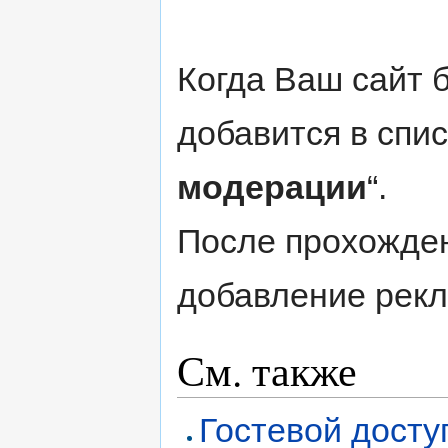
Когда Ваш сайт 
добавится в спис
модерации
“.
После прохожден
добавление рекл
См. также
Гостевой досту