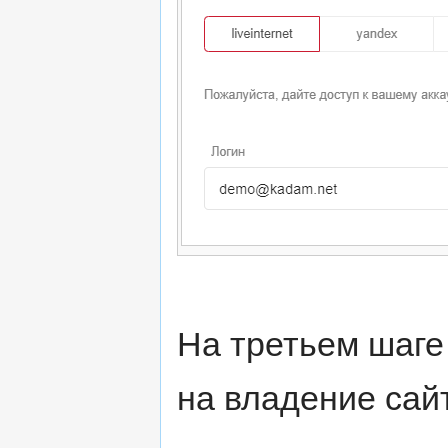
На третьем шаге
на владение сай