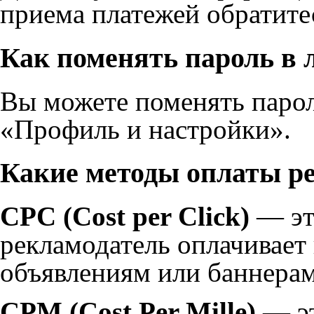
приема платежей обратите
Как поменять пароль в 
Вы можете поменять парол
«Профиль и настройки».
Какие методы оплаты р
CPC (Cost per Click)
— эт
рекламодатель оплачивает
объявлениям или баннерам
CPM (Cost Per Mille)
— эт