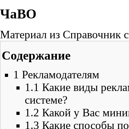
ЧаВО
Материал из Справочник с
Содержание
1
Рекламодателям
1.1
Какие виды рекл
системе?
1.2
Какой у Вас мини
1.3
Какие способы п