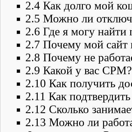
2.4
Как долго мой ко
2.5
Можно ли отключ
2.6
Где я могу найти n
2.7
Почему мой сайт 
2.8
Почему не работа
2.9
Какой у вас CPM?
2.10
Как получить до
2.11
Как подтвердить
2.12
Сколько занимае
2.13
Можно ли работа