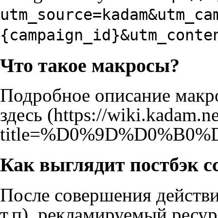
utm_source=kadam&utm_ca
{campaign_id}&utm_conte
Что такое макросы?
Подробное описание макро
здесь
Как выглядит постбэк 
После совершения действи
т.п), рекламируемый ресу