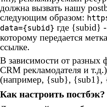
должна вызвать нашу postb
следующим образом:
http
где {subid} 
data={subid}
которому передается метка
ссылке.
В зависимости от разных ф
CRM рекламодателя и т.д.
(например, {sub}, {sub1}, {
Как настроить постбэк?