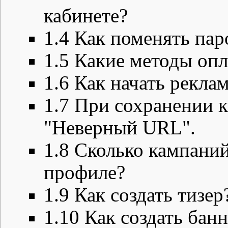
кабинете?
1.4
Как поменять пар
1.5
Какие методы оп
1.6
Как начать рекл
1.7
При сохранении к
"Неверный URL".
1.8
Сколько кампаний
профиле?
1.9
Как создать тизер
1.10
Как создать бан