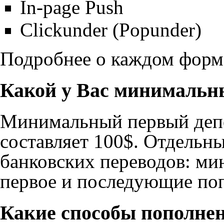
In-page Push
Сlickunder (Popunder)
Подробнее о каждом форм
Какой у Вас минимальн
Минимальный первый депо
составляет 100$. Отдельн
банковских переводов: ми
первое и последующие поп
Какие способы пополне