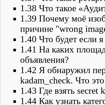
1.38
Что такое «Ауди
1.39
Почему моё изоб
причине "wrong imag
1.40
Что будет если я
1.41
На каких площад
объявления?
1.42
Я обнаружил пе
kadam_check. Что это
1.43
Где взять secret 
1.44
Как узнать кате