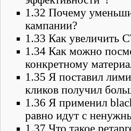
1.32
Почему уменьшил
кампании?
1.33
Как увеличить C
1.34
Как можно посмо
конкретному материа
1.35
Я поставил лими
кликов получил боль
1.36
Я применил black
равно идут с ненужн
1.37
Что такое ретарг