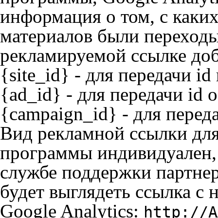
информация о том, с каки
материалов были переходы
рекламируемой ссылке до
{site_id} - для передачи i
{ad_id} - для передачи id 
{campaign_id} - для перед
Вид рекламной ссылки для
программы индивидуален, 
службе поддержки партне
будет выглядеть ссылка с
Google Analytics:
http://А