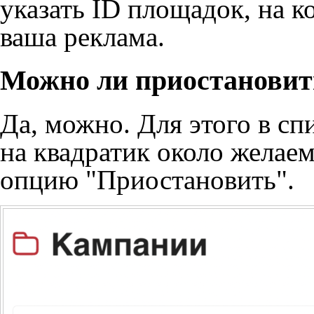
указать ID площадок, на 
ваша реклама.
Можно ли приостанови
Да, можно. Для этого в с
на квадратик около желае
опцию "Приостановить".