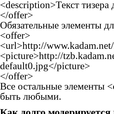
<description>Текст тизера 
</offer>
Обязательные элементы дл
<offer>
<url>
http://www.kadam.net/
<picture>
http://tzb.kadam.n
default0.jpg
</picture>
</offer>
Все остальные элементы <
быть любыми.
Как долго модерируется