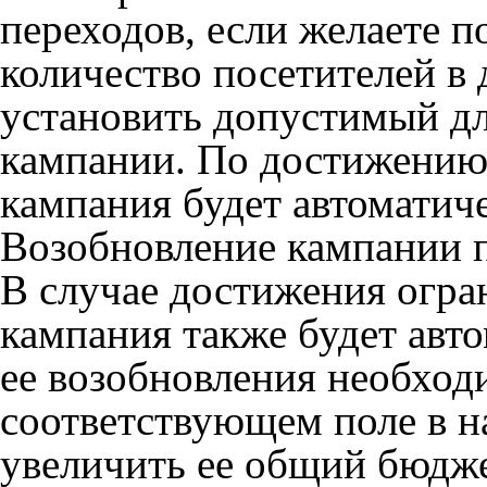
переходов, если желаете п
количество посетителей в 
установить допустимый дл
кампании. По достижению
кампания будет автоматич
Возобновление кампании 
В случае достижения огр
кампания также будет авт
ее возобновления необход
соответствующем поле в н
увеличить ее общий бюдже