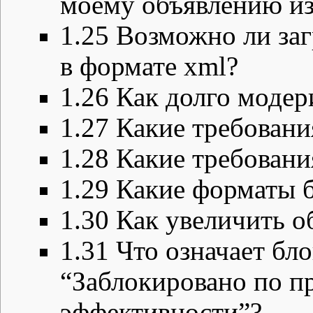
моему объявлению из
1.25
Возможно ли заг
в формате xml?
1.26
Как долго модер
1.27
Какие требовани
1.28
Какие требовани
1.29
Какие форматы 
1.30
Как увеличить о
1.31
Что означает бл
“Заблокировано по п
эффективности”?