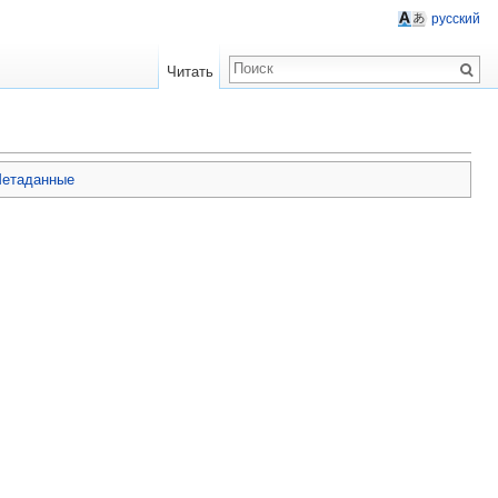
русский
Читать
етаданные