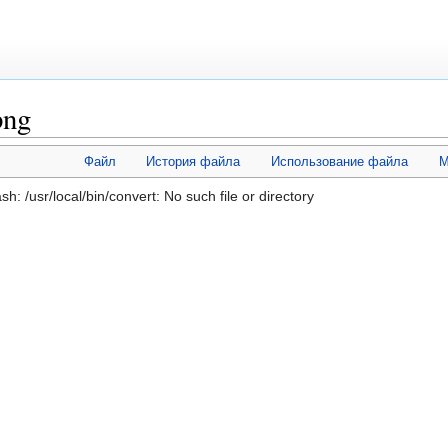
png
Файл
История файла
Использование файла
М
/usr/local/bin/convert: No such file or directory