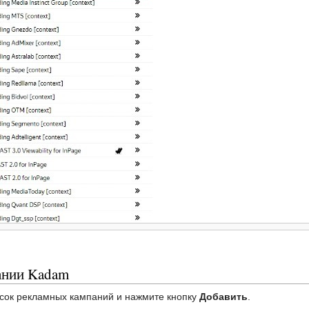
ании Kadam
исок рекламных кампаний и нажмите кнопку
Добавить
.