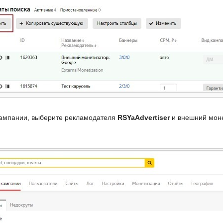
кампании, выберите рекламодателя
RSYaAdvertiser
и внешний моне