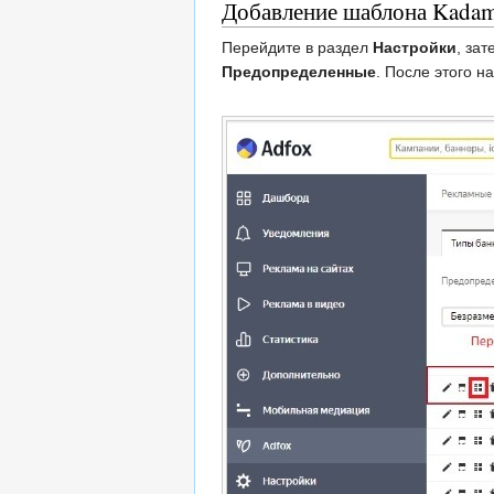
Добавление шаблона Kadam
Перейдите в раздел
Настройки
, за
Предопределенные
. После этого н