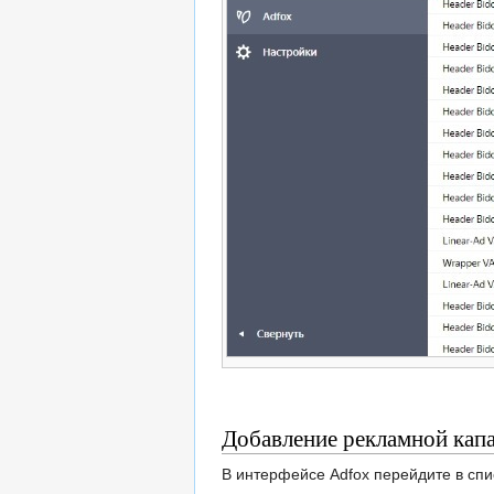
Добавление рекламной кап
В интерфейсе Adfox перейдите в сп