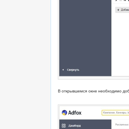
В открывшемся окне необходимо доб