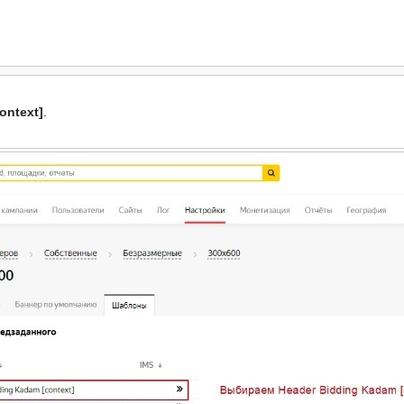
ontext]
.