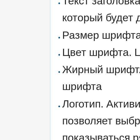
Текст заголовк
который будет 
Размер шрифта.
Цвет шрифта. Ц
Жирный шрифт.
шрифта
Логотип. Активи
позволяет выбр
показываться 