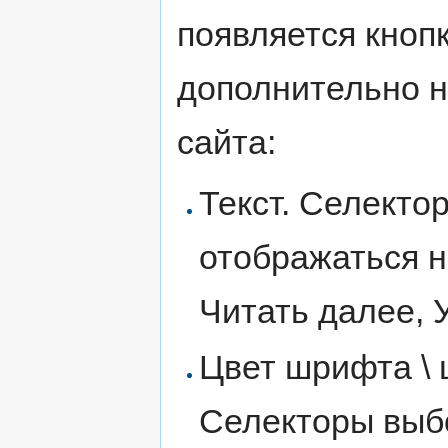
появляется кноп
дополнительно н
сайта:
Текст. Селекто
отображаться н
Читать далее, 
Цвет шрифта \ 
Селекторы выб