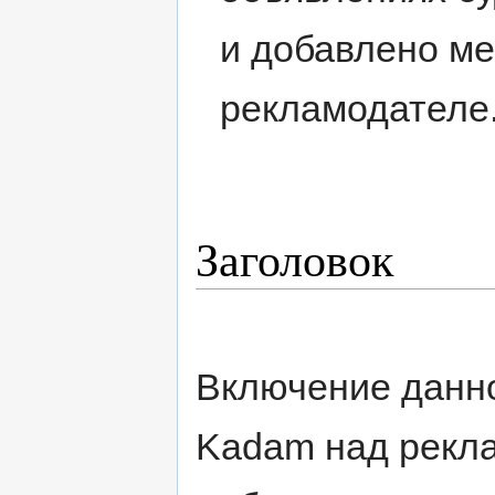
и добавлено м
рекламодателе
Заголовок
Включение данно
Kadam над рекла