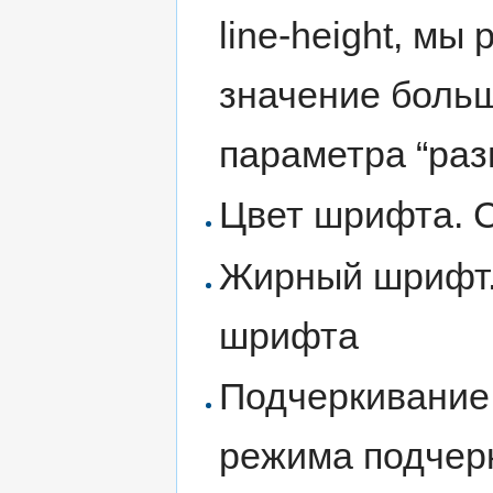
line-height, м
значение больш
параметра “ра
Цвет шрифта. 
Жирный шрифт.
шрифта
Подчеркивание
режима подчер