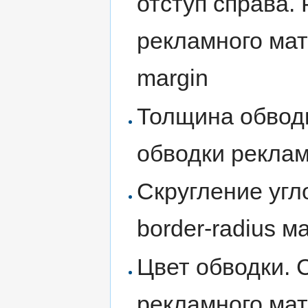
отступ справа.
рекламного мат
margin
Толщина обводк
обводки рекла
Скругление угл
border-radius м
Цвет обводки. 
рекламного ма