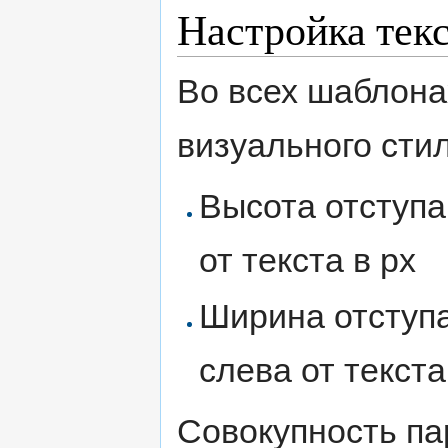
Настройка тек
Во всех шаблона
визуального стил
Высота отступа
от текста в px
Ширина отступа
слева от текста
Совокупность па