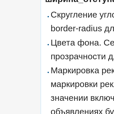
Скругление угл
border-radius д
Цвета фона. Се
прозрачности д
Маркировка ре
маркировки рек
значении включ
объявлениях бу