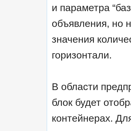
и параметра “ба
объявления, но 
значения количе
горизонтали.
В области предп
блок будет отоб
контейнерах. Дл