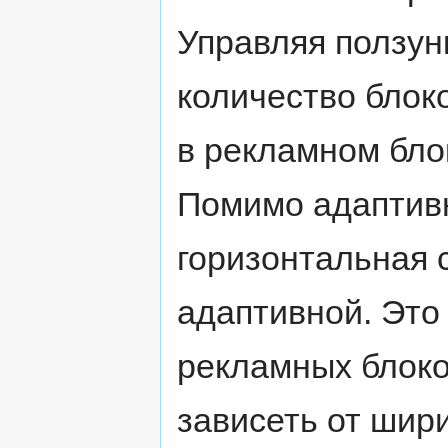
Управляя ползун
количество блок
в рекламном бло
Помимо адаптивн
горизонтальная 
адаптивной. Это 
рекламных блоко
зависеть от ши