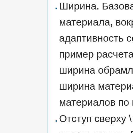
Ширина. Базова
материала, вок
адаптивность с
пример расчета
ширина обрамл
ширина материа
материалов по 
Отступ сверху \