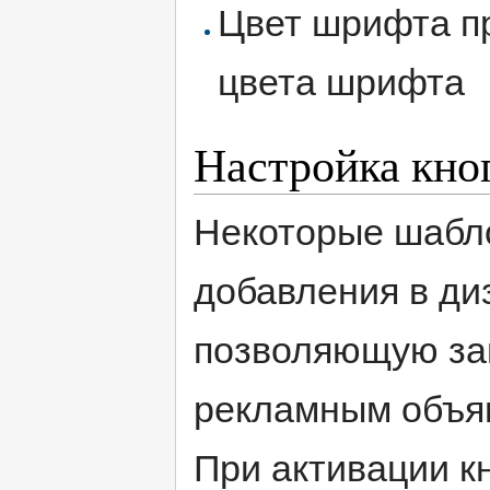
Цвет шрифта п
цвета шрифта
Настройка кно
Некоторые шабл
добавления в ди
позволяющую за
рекламным объя
При активации к