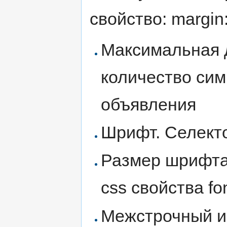
свойство: margin
Максимальная 
количество сим
объявления
Шрифт. Селект
Размер шрифта
css свойства fon
Межстрочный ин