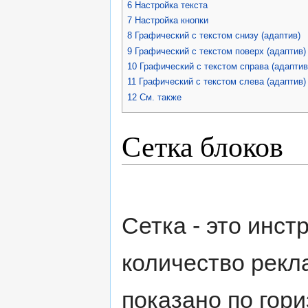
6
Настройка текста
7
Настройка кнопки
8
Графический с текстом снизу (адаптив)
9
Графический с текстом поверх (адаптив)
10
Графический с текстом справа (адаптив
11
Графический с текстом слева (адаптив)
12
См. также
Сетка блоков
Сетка - это инс
количество рекл
показано по гори