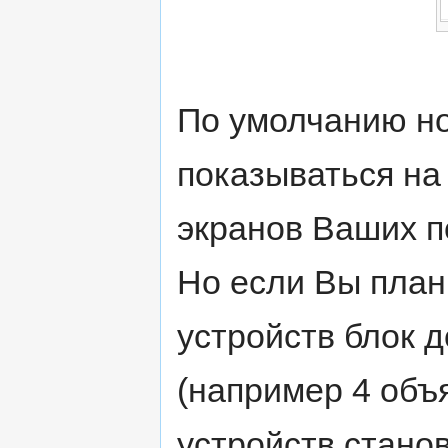
По умолчанию н
показываться на
экранов Ваших п
Но если Вы план
устройств блок 
(например 4 объ
устройств стано