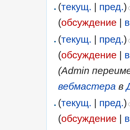
(
текущ.
|
пред.
)
(
обсуждение
|
в
(
текущ.
|
пред.
)
(
обсуждение
|
в
(Admin переим
вебмастера
в
(
текущ.
|
пред.
)
(
обсуждение
|
в