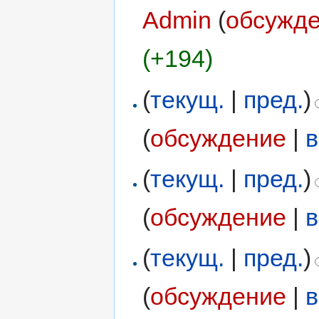
Admin
(
обсужд
(+194)
(
текущ.
|
пред.
)
(
обсуждение
|
в
(
текущ.
|
пред.
)
(
обсуждение
|
в
(
текущ.
|
пред.
)
(
обсуждение
|
в