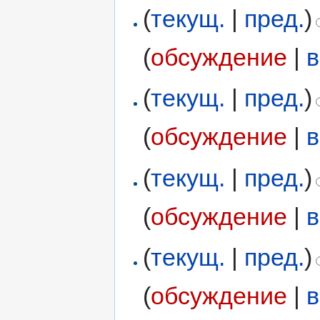
(
текущ.
|
пред.
)
(
обсуждение
|
в
(
текущ.
|
пред.
)
(
обсуждение
|
в
(
текущ.
|
пред.
)
(
обсуждение
|
в
(
текущ.
|
пред.
)
(
обсуждение
|
в