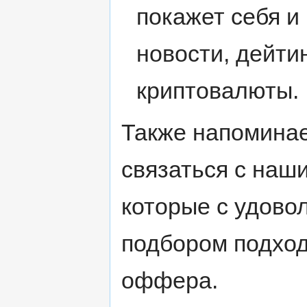
покажет себя и 
новости, дейтин
криптовалюты.
Также напоминае
связаться с наш
которые с удово
подбором подхо
оффера.