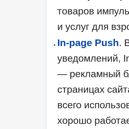
товаров импуль
и услуг для взр
In-page Push
. 
уведомлений, In
— рекламный б
страницах сайт
всего использо
хорошо работае