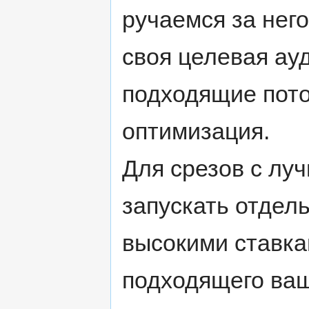
ручаемся за него
своя целевая ау
подходящие пото
оптимизация.
Для срезов с лу
запускать отдел
высокими ставка
подходящего ваш