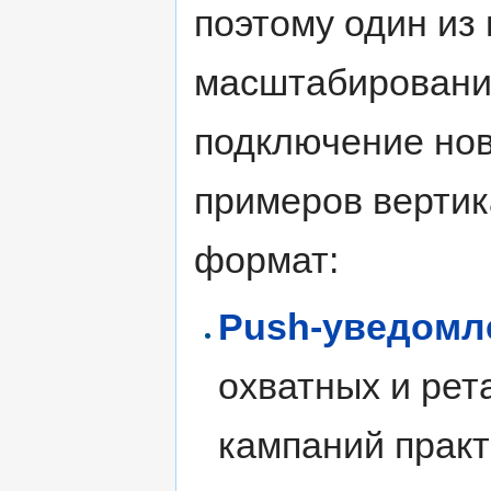
поэтому один из
масштабировани
подключение нов
примеров верти
формат:
Push-уведомл
охватных и рет
кампаний практ