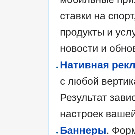
ставки на спор
продукты и усл
новости и обно
Нативная рек
с любой вертик
Результат завис
настроек вашей
Баннеры
. Фор