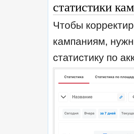
статистики ка
Чтобы корректир
кампаниям, нужн
статистику по ак