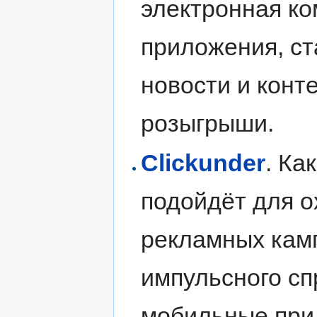
электронная ко
приложения, ст
новости и конте
розыгрыши.
Clickunder
. Ка
подойдёт для о
рекламных камп
импульсного сп
мобильные прил